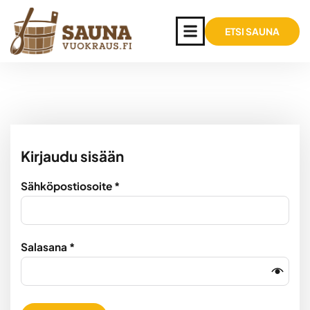
ETSI SAUNA
Kirjaudu sisään
Sähköpostiosoite
*
Salasana
*