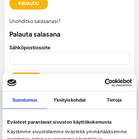
KIRJAUDU
Unohditko salasanasi?
Palauta salasana
Sähköpostiosoite
LÄHETÄ
Takaisin kirjautumiseen
Suostumus
Yksityiskohdat
Tietoja
Evästeet parantavat sivuston käyttökokemusta
Käytämme sivustollamme evästeitä ymmärtääksemme 