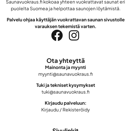
Saunavuokraus.fi kokoaa yhteen vuokrattavat saunat eri
puolelta Suomea ja helpottaa saunojen löytämistä.
Palvelu ohjaa käyttäjän vuokrattavan saunan sivustolle
varauksen tekemistä varten.
Ota yhteyttä
Mainonta ja myynti
myynti@saunavuokraus.fi
Tuki ja tekniset kysymykset
tuki@saunavuokraus.fi
Kirjaudu palveluun:
Kirjaudu
/
Rekisteröidy
Sivulinkit