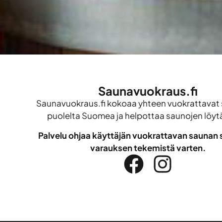
Saunavuokraus.fi
Saunavuokraus.fi kokoaa yhteen vuokrattavat 
puolelta Suomea ja helpottaa saunojen löyt
Palvelu ohjaa käyttäjän vuokrattavan saunan s
varauksen tekemistä varten.