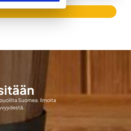
sitään
 puolilta Suomea. Ilmoita
kyvyydestä.