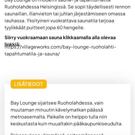
Ruoholahdessa Helsingissä. Se sopii täydellisesti rennon
saunaillan, illanvieton tai juhlan järjestämiseen omassa
rauhassa. Yksityinen vuokrattava saunatila tarjoaa
tyylikkäät puitteet jopa 60 hengelle.
Siirry vuokraamaan sauna klikkaamalla alla olevaa
linkkiä:
https://villageworks.com/bay-lounge-ruoholahti-
tapahtumatila-ja-sauna/
LISÄTIEDOT
Bay Lounge sijaitsee Ruoholahdessa, vain
muutaman minuutin kävelymatkan päässä
metroasemalta. Paikalle on helppo tulla niin
keskustasta kuin muualtakin pääkaupunkiseudulta.