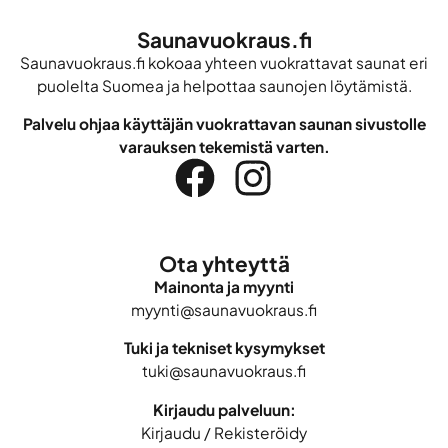
Saunavuokraus.fi
Saunavuokraus.fi kokoaa yhteen vuokrattavat saunat eri
puolelta Suomea ja helpottaa saunojen löytämistä.
Palvelu ohjaa käyttäjän vuokrattavan saunan sivustolle
varauksen tekemistä varten.
Ota yhteyttä
Mainonta ja myynti
myynti@saunavuokraus.fi
Tuki ja tekniset kysymykset
tuki@saunavuokraus.fi
Kirjaudu palveluun:
Kirjaudu
/
Rekisteröidy