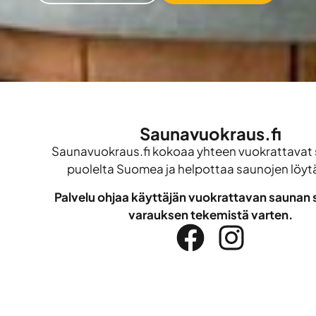
Saunavuokraus.fi
Saunavuokraus.fi kokoaa yhteen vuokrattavat 
puolelta Suomea ja helpottaa saunojen löyt
Palvelu ohjaa käyttäjän vuokrattavan saunan s
varauksen tekemistä varten.