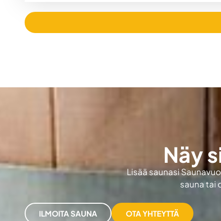
Näy s
Lisää saunasi Saunavuokr
sauna tai 
ILMOITA SAUNA
OTA YHTEYTTÄ