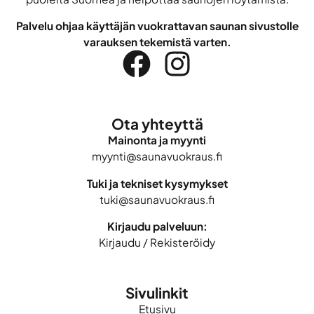
Palvelu ohjaa käyttäjän vuokrattavan saunan sivustolle
varauksen tekemistä varten.
Ota yhteyttä
Mainonta ja myynti
myynti@saunavuokraus.fi
Tuki ja tekniset kysymykset
tuki@saunavuokraus.fi
Kirjaudu palveluun:
Kirjaudu
/
Rekisteröidy
Sivulinkit
Etusivu