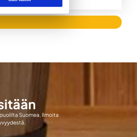
sitään
 puolilta Suomea. Ilmoita
kyvyydestä.