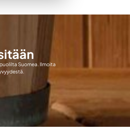
sitään
 puolilta Suomea. Ilmoita
kyvyydestä.