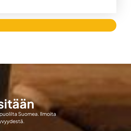
sitään
 puolilta Suomea. Ilmoita
kyvyydestä.