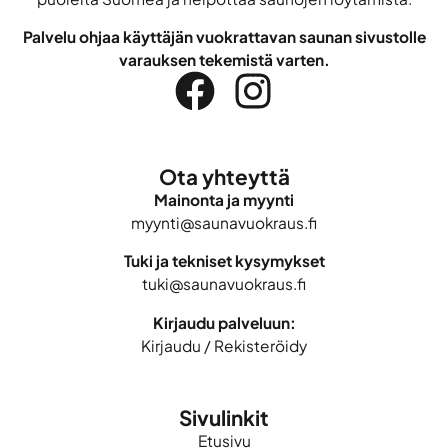
Palvelu ohjaa käyttäjän vuokrattavan saunan sivustolle
varauksen tekemistä varten.
Ota yhteyttä
Mainonta ja myynti
myynti@saunavuokraus.fi
Tuki ja tekniset kysymykset
tuki@saunavuokraus.fi
Kirjaudu palveluun:
Kirjaudu
/
Rekisteröidy
Sivulinkit
Etusivu