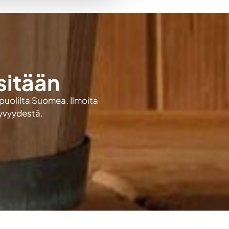
sitään
 puolilta Suomea. Ilmoita
kyvyydestä.