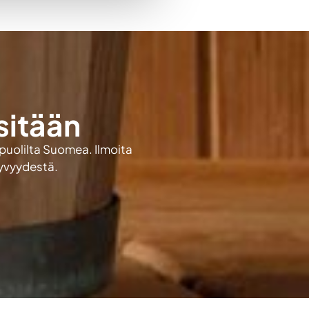
sitään
 puolilta Suomea. Ilmoita
kyvyydestä.