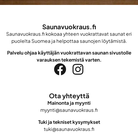
Saunavuokraus.fi
Saunavuokraus.fi kokoaa yhteen vuokrattavat saunat eri
puolelta Suomea ja helpottaa saunojen löytämistä.
Palvelu ohjaa käyttäjän vuokrattavan saunan sivustolle
varauksen tekemistä varten.
Ota yhteyttä
Mainonta ja myynti
myynti@saunavuokraus.fi
Tuki ja tekniset kysymykset
tuki@saunavuokraus.fi