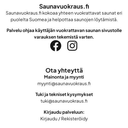
Saunavuokraus.fi
Saunavuokraus.fi kokoaa yhteen vuokrattavat saunat eri
puolelta Suomea ja helpottaa saunojen löytämistä.
Palvelu ohjaa käyttäjän vuokrattavan saunan sivustolle
varauksen tekemistä varten.
Ota yhteyttä
Mainonta ja myynti
myynti@saunavuokraus.fi
Tuki ja tekniset kysymykset
tuki@saunavuokraus.fi
Kirjaudu palveluun:
Kirjaudu
/
Rekisteröidy