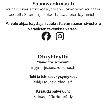
Saunavuokraus.fi
Saunavuokraus.fi kokoaa yhteen vuokrattavat saunat eri
puolelta Suomea ja helpottaa saunojen löytämistä.
Palvelu ohjaa käyttäjän vuokrattavan saunan sivustolle
varauksen tekemistä varten.
Ota yhteyttä
Mainonta ja myynti
myynti@saunavuokraus.fi
Tuki ja tekniset kysymykset
tuki@saunavuokraus.fi
Kirjaudu palveluun:
Kirjaudu
/
Rekisteröidy