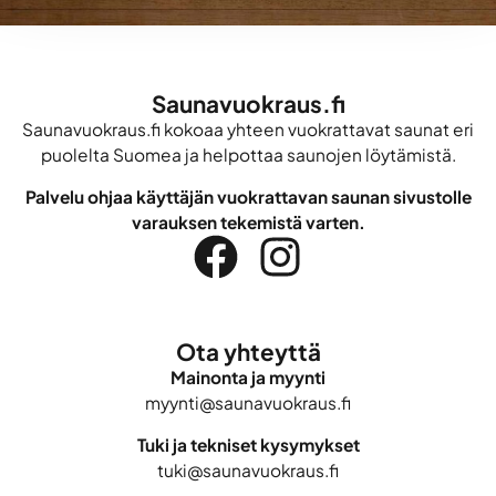
Saunavuokraus.fi
Saunavuokraus.fi kokoaa yhteen vuokrattavat saunat eri
puolelta Suomea ja helpottaa saunojen löytämistä.
Palvelu ohjaa käyttäjän vuokrattavan saunan sivustolle
varauksen tekemistä varten.
Ota yhteyttä
Mainonta ja myynti
myynti@saunavuokraus.fi
Tuki ja tekniset kysymykset
tuki@saunavuokraus.fi