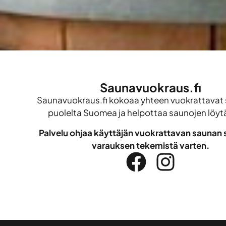
Saunavuokraus.fi
Saunavuokraus.fi kokoaa yhteen vuokrattavat 
puolelta Suomea ja helpottaa saunojen löyt
Palvelu ohjaa käyttäjän vuokrattavan saunan s
varauksen tekemistä varten.