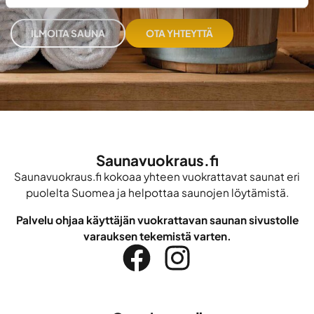
ILMOITA SAUNA
OTA YHTEYTTÄ
Saunavuokraus.fi
Saunavuokraus.fi kokoaa yhteen vuokrattavat saunat eri
puolelta Suomea ja helpottaa saunojen löytämistä.
Palvelu ohjaa käyttäjän vuokrattavan saunan sivustolle
varauksen tekemistä varten.