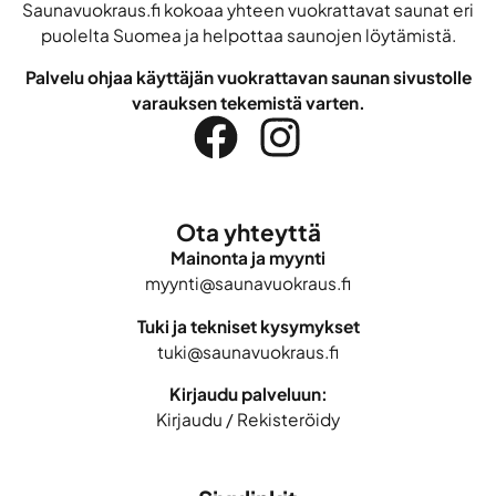
Saunavuokraus.fi kokoaa yhteen vuokrattavat saunat eri
puolelta Suomea ja helpottaa saunojen löytämistä.
Palvelu ohjaa käyttäjän vuokrattavan saunan sivustolle
varauksen tekemistä varten.
Ota yhteyttä
Mainonta ja myynti
myynti@saunavuokraus.fi
Tuki ja tekniset kysymykset
tuki@saunavuokraus.fi
Kirjaudu palveluun:
Kirjaudu
/
Rekisteröidy