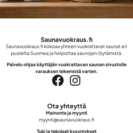
Saunavuokraus.fi
Saunavuokraus.fi kokoaa yhteen vuokrattavat saunat eri
puolelta Suomea ja helpottaa saunojen löytämistä.
Palvelu ohjaa käyttäjän vuokrattavan saunan sivustolle
varauksen tekemistä varten.
Ota yhteyttä
Mainonta ja myynti
myynti@saunavuokraus.fi
Tuki ja tekniset kysymykset