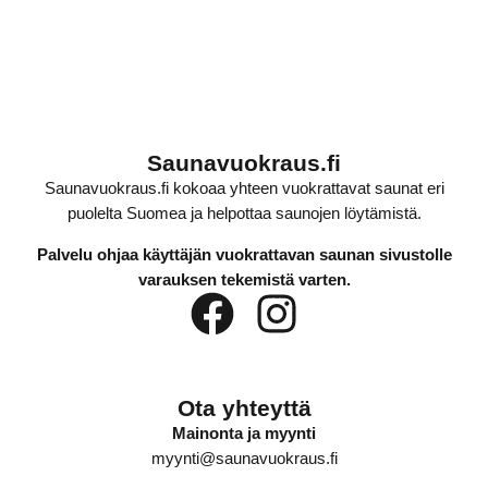
Saunavuokraus.fi
Saunavuokraus.fi kokoaa yhteen vuokrattavat saunat eri
puolelta Suomea ja helpottaa saunojen löytämistä.
Palvelu ohjaa käyttäjän vuokrattavan saunan sivustolle
varauksen tekemistä varten.
Ota yhteyttä
Mainonta ja myynti
myynti@saunavuokraus.fi