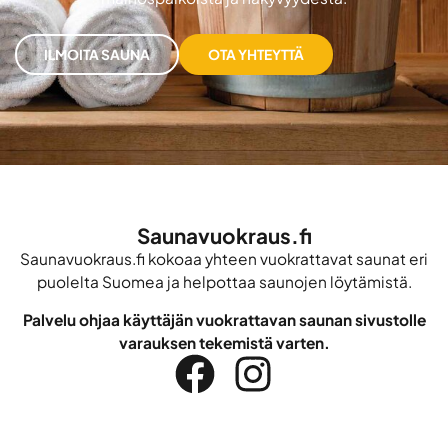
ILMOITA SAUNA
OTA YHTEYTTÄ
Saunavuokraus.fi
Saunavuokraus.fi kokoaa yhteen vuokrattavat saunat eri
puolelta Suomea ja helpottaa saunojen löytämistä.
Palvelu ohjaa käyttäjän vuokrattavan saunan sivustolle
varauksen tekemistä varten.