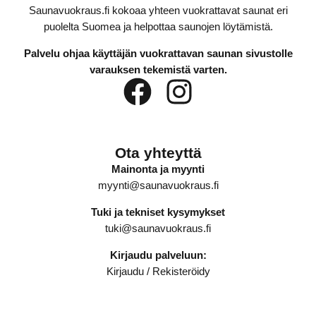
Saunavuokraus.fi kokoaa yhteen vuokrattavat saunat eri
puolelta Suomea ja helpottaa saunojen löytämistä.
Palvelu ohjaa käyttäjän vuokrattavan saunan sivustolle
varauksen tekemistä varten.
Ota yhteyttä
Mainonta ja myynti
myynti@saunavuokraus.fi
Tuki ja tekniset kysymykset
tuki@saunavuokraus.fi
Kirjaudu palveluun:
Kirjaudu
/
Rekisteröidy