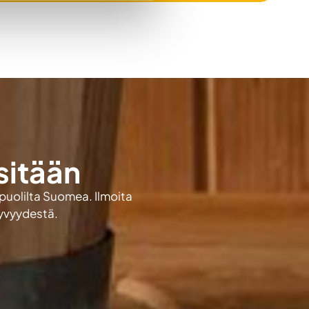
sitään
 puolilta Suomea. Ilmoita
kyvyydestä.