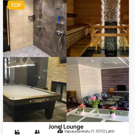
TOP
Jonel Lounge
Vapaudenkatu 11, 15110 Lahti