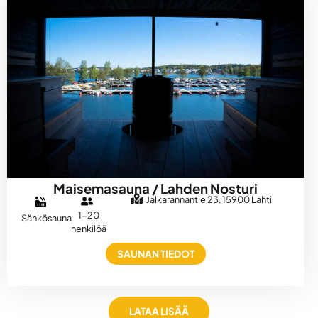
Maisemasauna / Lahden Nosturi
Jalkarannantie 23, 15900 Lahti
1-20
Sähkösauna
henkilöä
SAUNAN TIEDOT
LATAA LISÄÄ