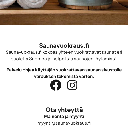
Saunavuokraus.fi
Saunavuokraus.fi kokoaa yhteen vuokrattavat saunat eri
puolelta Suomea ja helpottaa saunojen löytämistä.
Palvelu ohjaa käyttäjän vuokrattavan saunan sivustolle
varauksen tekemistä varten.
Ota yhteyttä
Mainonta ja myynti
myynti@saunavuokraus.fi