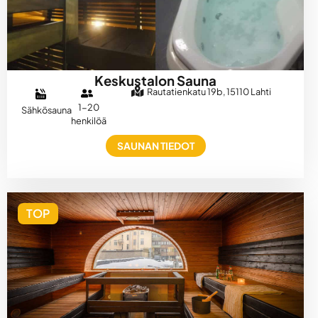
Keskustalon Sauna
Rautatienkatu 19b, 15110 Lahti
1-20
Sähkösauna
henkilöä
SAUNAN TIEDOT
TOP