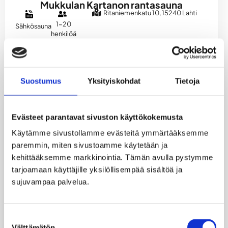
Mukkulan Kartanon rantasauna
Ritaniemenkatu 10, 15240 Lahti
1-20
Sähkösauna
henkilöä
SAUNAN TIEDOT
Suostumus
Yksityiskohdat
Tietoja
Evästeet parantavat sivuston käyttökokemusta
Käytämme sivustollamme evästeitä ymmärtääksemme 
paremmin, miten sivustoamme käytetään ja 
kehittääksemme markkinointia. Tämän avulla pystymme 
tarjoamaan käyttäjille yksilöllisempää sisältöä ja 
sujuvampaa palvelua.
Suostumuksen
Välttämätön