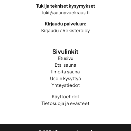
Tuki ja tekniset kysymykset
tuki@saunavuokraus.fi
Kirjaudu palveluun:
Kirjaudu
/
Rekisteröidy
Sivulinkit
Etusivu
Etsi sauna
Ilmoita sauna
Usein kysyttyä
Yhteystiedot
Käyttöehdot
Tietosuoja ja evästeet