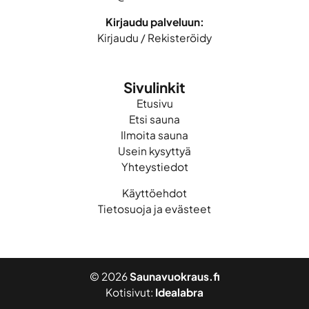
Kirjaudu palveluun:
Kirjaudu
/
Rekisteröidy
Sivulinkit
Etusivu
Etsi sauna
Ilmoita sauna
Usein kysyttyä
Yhteystiedot
Käyttöehdot
Tietosuoja ja evästeet
© 2026
Saunavuokraus.fi
Kotisivut:
Idealabra