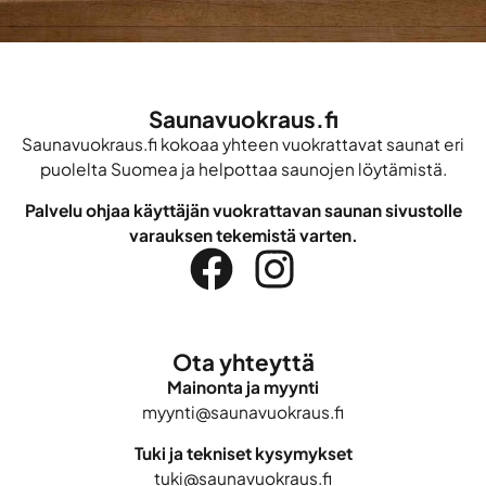
Saunavuokraus.fi
Saunavuokraus.fi kokoaa yhteen vuokrattavat saunat eri
puolelta Suomea ja helpottaa saunojen löytämistä.
Palvelu ohjaa käyttäjän vuokrattavan saunan sivustolle
varauksen tekemistä varten.
Ota yhteyttä
Mainonta ja myynti
myynti@saunavuokraus.fi
Tuki ja tekniset kysymykset
tuki@saunavuokraus.fi