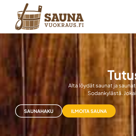
Tutu
Alta löydät saunat ja saunati
Sodankylästä. Jokais
SAUNAHAKU
ILMOITA SAUNA