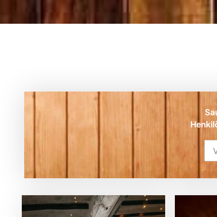
Sa
Henkil