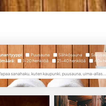
unan tyyppi:
Puusauna
Sähkösauna
Savusa
ömäärä:
1-20 henkilöä
21-40 henkilöä
40+ h