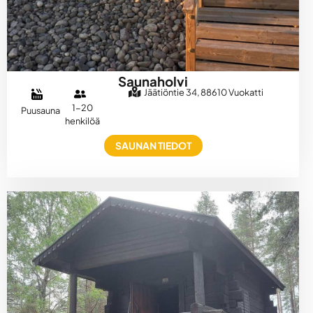
Saunaholvi
Jäätiöntie 34, 88610 Vuokatti
1-20
Puusauna
henkilöä
SAUNAN TIEDOT