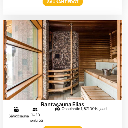
SAUNAN TIEDOT
Rantasauna Elias
Onnelantie 1, 87100 Kajaani
1-20
Sähkösauna
henkilöä