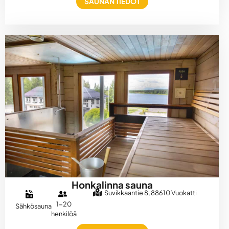
SAUNAN TIEDOT
Honkalinna sauna
Suvikkaantie 8, 88610 Vuokatti
1-20
Sähkösauna
henkilöä