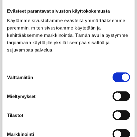
Evästeet parantavat sivuston käyttökokemusta
Käytämme sivustollamme evästeitä ymmärtääksemme 
paremmin, miten sivustoamme käytetään ja 
kehittääksemme markkinointia. Tämän avulla pystymme 
tarjoamaan käyttäjille yksilöllisempää sisältöä ja 
sujuvampaa palvelua.
Suostumuksen
Välttämätön
valinta
Mieltymykset
Tilastot
Markkinointi