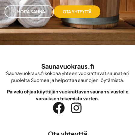
ILMOITA SAUNA
OTA YHTEYTTÄ
Saunavuokraus.fi
Saunavuokraus.fi kokoaa yhteen vuokrattavat saunat eri
puolelta Suomea ja helpottaa saunojen löytämistä.
Palvelu ohjaa käyttäjän vuokrattavan saunan sivustolle
varauksen tekemistä varten.
Ota yhteyttä