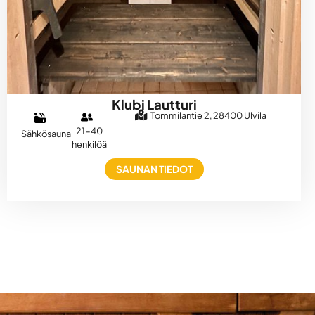
Klubi Lautturi
Tommilantie 2, 28400 Ulvila
21-40
Sähkösauna
henkilöä
SAUNAN TIEDOT